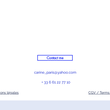
Contact me
carine_paris@yahoo.com
+ 33 6 61 22 77 10
ons légales
CGV / Terms 