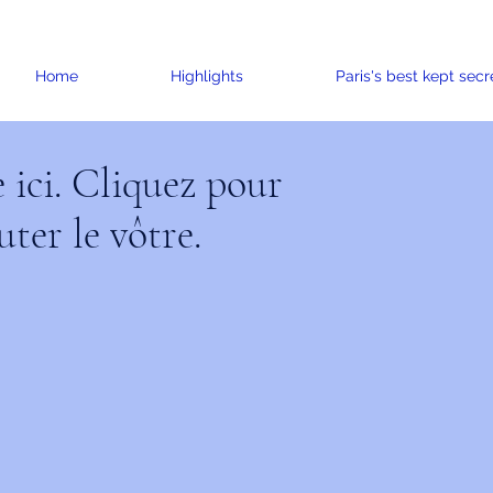
Home
Highlights
Paris's best kept secr
e ici. Cliquez pour
uter le vôtre.