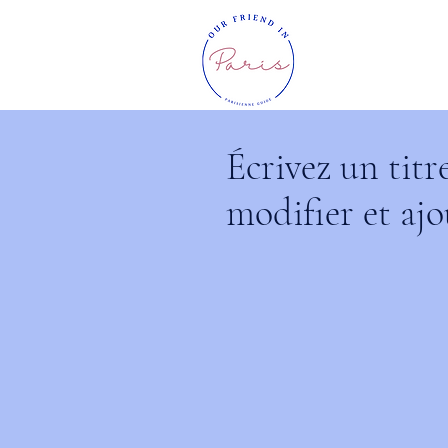
Écrivez un titr
modifier et ajo