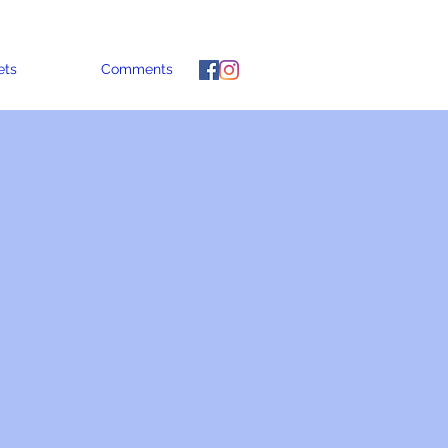
ets
Comments