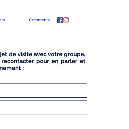
ets
Comments
et de visite avec votre groupe,
 recontacter pour en parler et
ènement :