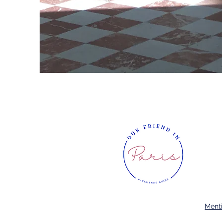
Menti