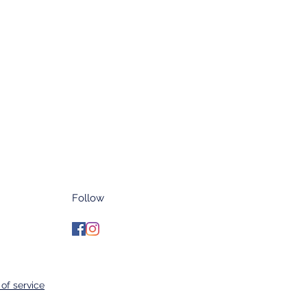
Follow
of service